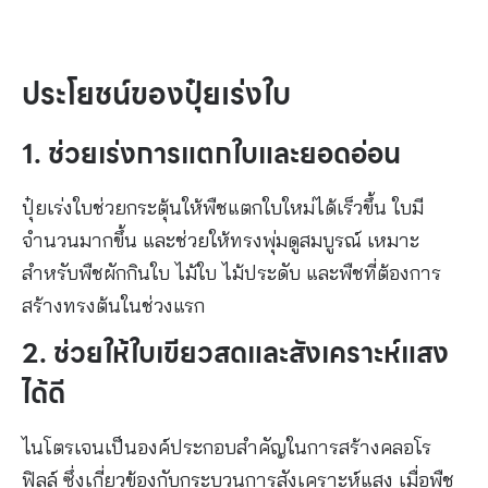
ประโยชน์ของปุ๋ยเร่งใบ
1. ช่วยเร่งการแตกใบและยอดอ่อน
ปุ๋ยเร่งใบช่วยกระตุ้นให้พืชแตกใบใหม่ได้เร็วขึ้น ใบมี
จำนวนมากขึ้น และช่วยให้ทรงพุ่มดูสมบูรณ์ เหมาะ
สำหรับพืชผักกินใบ ไม้ใบ ไม้ประดับ และพืชที่ต้องการ
สร้างทรงต้นในช่วงแรก
2. ช่วยให้ใบเขียวสดและสังเคราะห์แสง
ได้ดี
ไนโตรเจนเป็นองค์ประกอบสำคัญในการสร้างคลอโร
ฟิลล์ ซึ่งเกี่ยวข้องกับกระบวนการสังเคราะห์แสง เมื่อพืช