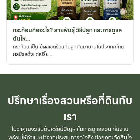
กระท้อนคืออะไร? สายพันธุ์ วิธีปลูก และการดูแล
ต้นให...
กระท้อน เป็นไม้ผลเขตร้อนที่ปลูกกันมานานในประเทศไทย
ผลมีรสตั้งแต่เปรี้ย...
ปรึกษาเรื่องสวนหรือที่ดินกับ
เรา
ไม่ว่าคุณจะเริ่มต้นหรือมีปัญหาในการดูแลสวน ทีมงาน
พร้อมให้คำแนะนำจากประสบการณ์จริง ช่วยคุณตัดสินใจ