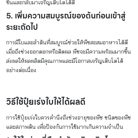
ขึ้นและกลับมาเจริญเติบโตได้ดี
5. เพิ่มความสมบูรณ์ของต้นก่อนเข้าสู่
ระยะถัดไป
การมีใบและลำต้นที่สมบูรณ์ช่วยให้พืชสะสมอาหารได้ดี
เมื่อถึงช่วงออกดอกหรือติดผล พืชจะมีความพร้อมมากขึ้น
ส่งผลให้ผลผลิตมีคุณภาพและมีโอกาสเจริญเติบโตได้
อย่างต่อเนื่อง
วิธีใช้ปุ๋ยเร่งใบให้ได้ผลดี
การใช้ปุ๋ยเร่งใบควรคำนึงถึงช่วงอายุของพืช ชนิดของพืช
และสภาพดิน เพื่อป้องกันการใช้มากเกินความจำเป็น