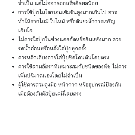
จำเป็น แต่ไม่ออกดอกหรือติดผลน้อย
การใช้ปุ๋ยไนโตรเจนเข้มข้นสูงมากเกินไป อาจ
ทำให้รากไหม้ ใบไหม้ หรือต้นชะงักการเจริญ
เติบโต
ไม่ควรใส่ปุ๋ยในช่วงแดดจัดหรือดินแห้งมาก ควร
รดน้ำก่อนหรือหลังใส่ปุ๋ยทุกครั้ง
ควรหลีกเลี่ยงการใส่ปุ๋ยชิดโคนต้นโดยตรง
ควรใช้ตามอัตราที่เหมาะสมกับชนิดของพืช ไม่ควร
เพิ่มปริมาณเองโดยไม่จำเป็น
ผู้ใช้ควรสวมถุงมือ หน้ากาก หรืออุปกรณ์ป้องกัน
เมื่อต้องสัมผัสปุ๋ยเคมีโดยตรง