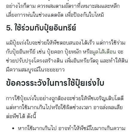
อย่างไรก็ตาม ควรผสมตามอัตราที่เหมาะสมและหลีก
เลี่ยงการพ่นในช่วงแดดจัด เพื่อป้องกันใบไหม้
5. ใช้ร่วมกับปุ๋ยอินทรีย์
แม้ปุ๋ยเร่งใบจะช่วยให้พืชตอบสนองได้เร็ว แต่การใช้ร่วม
กับปุ๋ยอินทรีย์ เช่น ปุ๋ยคอก ปุ๋ยหมัก หรือ
มูลไส้เดือน
จะ
ช่วยปรับปรุงโครงสร้างดิน เพิ่มอินทรียวัตถุ และทำให้ดิน
มีความสมบูรณ์ในระยะยาว
ข้อควรระวังในการใช้ปุ๋ยเร่งใบ
การใช้ปุ๋ยเร่งใบอย่างถูกต้องจะช่วยให้พืชเจริญเติบโตดี
แต่หากใช้มากเกินไปหรือใช้ผิดช่วงเวลา อาจส่งผลเสีย
ต่อพืชได้ ดังนี้
หากใช้มากเกินไป อาจทำให้พืชมีใบมากเกินความ