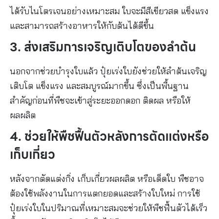
ได้รับไนโตรเจนอย่างเหมาะสม ใบจะมีสีเขียวสด แข็งแรง
และสามารถสร้างอาหารให้กับต้นได้ดีขึ้น
3. ส่งเสริมการเจริญเติบโตของลำต้น
นอกจากช่วยบำรุงใบแล้ว ปุ๋ยเร่งใบยังช่วยให้ลำต้นเจริญ
เติบโต แข็งแรง และสมบูรณ์มากขึ้น ซึ่งเป็นพื้นฐาน
สำคัญก่อนที่พืชจะเข้าสู่ระยะออกดอก ติดผล หรือให้
ผลผลิต
4. ช่วยให้พืชฟื้นตัวหลังการตัดแต่งหรือ
เก็บเกี่ยว
หลังจากตัดแต่งกิ่ง เก็บเกี่ยวผลผลิต หรือเด็ดใบ พืชอาจ
ต้องใช้พลังงานในการแตกยอดและสร้างใบใหม่ การใช้
ปุ๋ยเร่งใบในปริมาณที่เหมาะสมจะช่วยให้พืชฟื้นตัวได้เร็ว