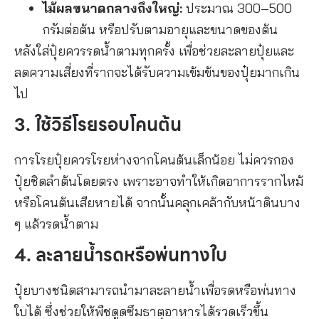
ไม้ผลขนาดกลางถึงใหญ่:
ประมาณ 300–500
กรัมต่อต้น หรือปรับตามอายุและขนาดของต้น
หลังใส่ปุ๋ยควรรดน้ำตามทุกครั้ง เพื่อช่วยละลายปุ๋ยและ
ลดความเสี่ยงที่รากจะได้รับความเข้มข้นของปุ๋ยมากเกิน
ไป
3. ใช้วิธีโรยรอบโคนต้น
การโรยปุ๋ยควรโรยห่างจากโคนต้นเล็กน้อย ไม่ควรกอง
ปุ๋ยชิดลำต้นโดยตรง เพราะอาจทำให้เกิดอาการรากไหม้
หรือโคนต้นเสียหายได้ จากนั้นคลุกเคล้ากับหน้าดินบาง
ๆ แล้วรดน้ำตาม
4. ละลายน้ำรดหรือพ่นทางใบ
ปุ๋ยบางชนิดสามารถนำมาละลายน้ำเพื่อรดหรือพ่นทาง
ใบได้ ซึ่งช่วยให้พืชดูดซึมธาตุอาหารได้รวดเร็วขึ้น