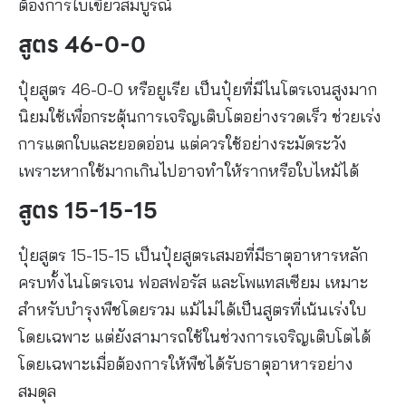
ต้องการใบเขียวสมบูรณ์
สูตร 46-0-0
ปุ๋ยสูตร 46-0-0 หรือยูเรีย เป็นปุ๋ยที่มีไนโตรเจนสูงมาก
นิยมใช้เพื่อกระตุ้นการเจริญเติบโตอย่างรวดเร็ว ช่วยเร่ง
การแตกใบและยอดอ่อน แต่ควรใช้อย่างระมัดระวัง
เพราะหากใช้มากเกินไปอาจทำให้รากหรือใบไหม้ได้
สูตร 15-15-15
ปุ๋ยสูตร 15-15-15 เป็นปุ๋ยสูตรเสมอที่มีธาตุอาหารหลัก
ครบทั้งไนโตรเจน ฟอสฟอรัส และโพแทสเซียม เหมาะ
สำหรับบำรุงพืชโดยรวม แม้ไม่ได้เป็นสูตรที่เน้นเร่งใบ
โดยเฉพาะ แต่ยังสามารถใช้ในช่วงการเจริญเติบโตได้
โดยเฉพาะเมื่อต้องการให้พืชได้รับธาตุอาหารอย่าง
สมดุล