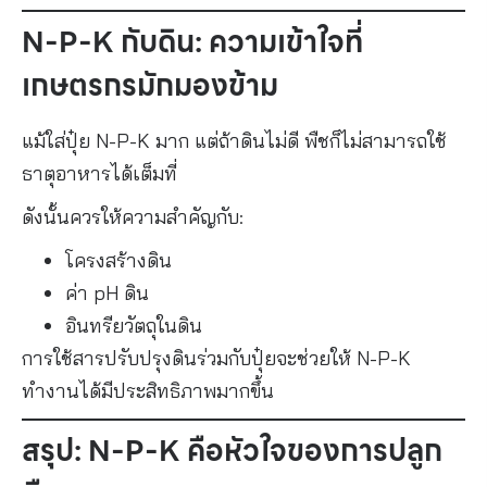
N-P-K กับดิน: ความเข้าใจที่
เกษตรกรมักมองข้าม
แม้ใส่ปุ๋ย N-P-K มาก แต่ถ้าดินไม่ดี พืชก็ไม่สามารถใช้
ธาตุอาหารได้เต็มที่
ดังนั้นควรให้ความสำคัญกับ:
โครงสร้างดิน
ค่า pH ดิน
อินทรียวัตถุในดิน
การใช้สารปรับปรุงดินร่วมกับปุ๋ยจะช่วยให้ N-P-K
ทำงานได้มีประสิทธิภาพมากขึ้น
สรุป: N-P-K คือหัวใจของการปลูก