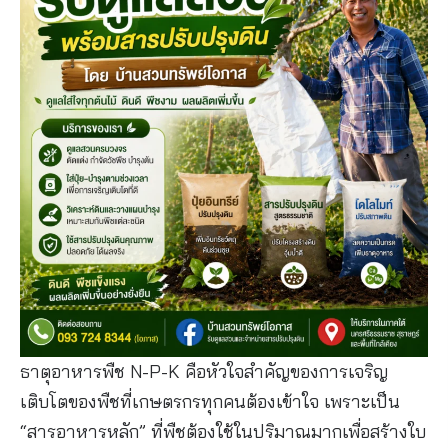
ธาตุอาหารพืช N-P-K คือหัวใจสำคัญของการเจริญ
เติบโตของพืชที่เกษตรกรทุกคนต้องเข้าใจ เพราะเป็น
“สารอาหารหลัก” ที่พืชต้องใช้ในปริมาณมากเพื่อสร้างใบ