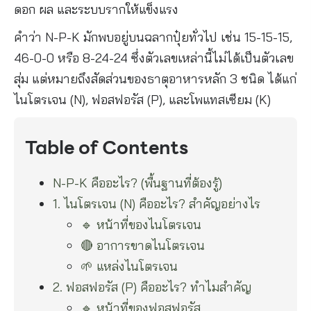
ดอก ผล และระบบรากให้แข็งแรง
คำว่า N-P-K มักพบอยู่บนฉลากปุ๋ยทั่วไป เช่น 15-15-15,
46-0-0 หรือ 8-24-24 ซึ่งตัวเลขเหล่านี้ไม่ได้เป็นตัวเลข
สุ่ม แต่หมายถึงสัดส่วนของธาตุอาหารหลัก 3 ชนิด ได้แก่
ไนโตรเจน (N), ฟอสฟอรัส (P), และโพแทสเซียม (K)
Table of Contents
N-P-K คืออะไร? (พื้นฐานที่ต้องรู้)
1. ไนโตรเจน (N) คืออะไร? สำคัญอย่างไร
🔹 หน้าที่ของไนโตรเจน
🔴 อาการขาดไนโตรเจน
🌱 แหล่งไนโตรเจน
2. ฟอสฟอรัส (P) คืออะไร? ทำไมสำคัญ
🔹 หน้าที่ของฟอสฟอรัส