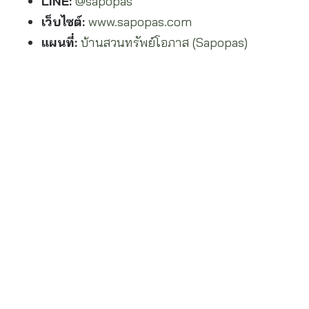
LINE:
@sapopas
เว็บไซต์:
www.sapopas.com
แผนที่:
บ้านสวนทรัพย์โอภาส (Sapopas)