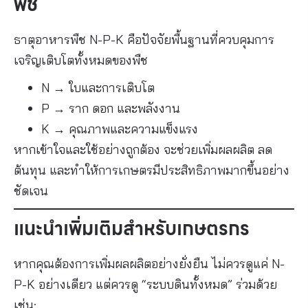
พืช
ธาตุอาหารพืช N-P-K คือปัจจัยพื้นฐานที่ควบคุมการ
เจริญเติบโตทั้งหมดของพืช
N → ใบและการเติบโต
P → ราก ดอก และพลังงาน
K → คุณภาพและความแข็งแรง
หากเข้าใจและใช้อย่างถูกต้อง จะช่วยเพิ่มผลผลิต ลด
ต้นทุน และทำให้การเกษตรมีประสิทธิภาพมากขึ้นอย่าง
ชัดเจน
แนะนำเพิ่มเติมสำหรับเกษตรกร
หากคุณต้องการเพิ่มผลผลิตอย่างยั่งยืน ไม่ควรดูแค่ N-
P-K อย่างเดียว แต่ควรดู “ระบบดินทั้งหมด” ร่วมด้วย
เช่น: