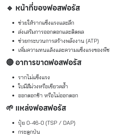
🔹 หน้าที่ของฟอสฟอรัส
ช่วยให้รากแข็งแรงและลึก
ส่งเสริมการออกดอกและติดผล
ช่วยกระบวนการสร้างพลังงาน (ATP)
เพิ่มความทนแล้งและความแข็งแรงของพืช
🔴 อาการขาดฟอสฟอรัส
รากไม่แข็งแรง
ใบมีสีม่วงหรือเขียวคล้ำ
ออกดอกช้า หรือไม่ออกดอก
🌱 แหล่งฟอสฟอรัส
ปุ๋ย 0-46-0 (TSP / DAP)
กระดูกป่น