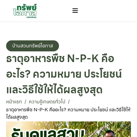
บ้านสวนทรัพย์โอภาส
ธาตุอาหารพืช N-P-K คือ
อะไร? ความหมาย ประโยชน์
และวิธีใช้ให้ได้ผลสูงสุด
หน้าแรก
ความรู้เกษตรทั่วไป
/
/
ธาตุอาหารพืช N-P-K คืออะไร? ความหมาย ประโยชน์ และวิธีใช้ให้
ได้ผลสูงสุด