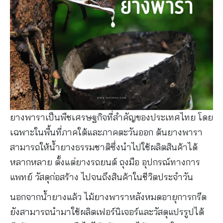
ยางพาราเป็นพืชเศรษฐกิจที่สำคัญของประเทศไทย โดย
เฉพาะในพื้นที่ภาคใต้และภาคตะวันออก ต้นยางพารา
สามารถให้น้ำยางธรรมชาติซึ่งนำไปใช้ผลิตสินค้าได้
หลากหลาย ตั้งแต่ยางรถยนต์ ถุงมือ อุปกรณ์ทางการ
แพทย์ วัสดุก่อสร้าง ไปจนถึงสินค้าในชีวิตประจำวัน
นอกจากน้ำยางแล้ว ไม้ยางพาราหลังหมดอายุการกรีด
ยังสามารถนำมาใช้ผลิตเฟอร์นิเจอร์และวัสดุแปรรูปได้