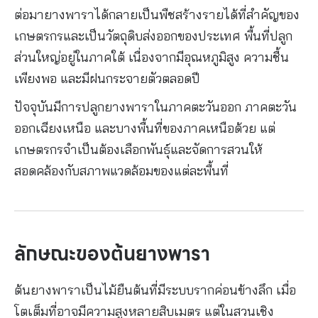
ต่อมายางพาราได้กลายเป็นพืชสร้างรายได้ที่สำคัญของ
ควรใส่ปุ๋ยยางพาราสูตรใด?
เกษตรกรและเป็นวัตถุดิบส่งออกของประเทศ พื้นที่ปลูก
สรุป
ส่วนใหญ่อยู่ในภาคใต้ เนื่องจากมีอุณหภูมิสูง ความชื้น
แหล่งอ้างอิง
เพียงพอ และมีฝนกระจายตัวตลอดปี
ติดต่อเรา | ปรึกษาฟรี ไม่มีค่าใช้จ่าย
ปัจจุบันมีการปลูกยางพาราในภาคตะวันออก ภาคตะวัน
ออกเฉียงเหนือ และบางพื้นที่ของภาคเหนือด้วย แต่
เกษตรกรจำเป็นต้องเลือกพันธุ์และจัดการสวนให้
สอดคล้องกับสภาพแวดล้อมของแต่ละพื้นที่
ลักษณะของต้นยางพารา
ต้นยางพาราเป็นไม้ยืนต้นที่มีระบบรากค่อนข้างลึก เมื่อ
โตเต็มที่อาจมีความสูงหลายสิบเมตร แต่ในสวนเชิง