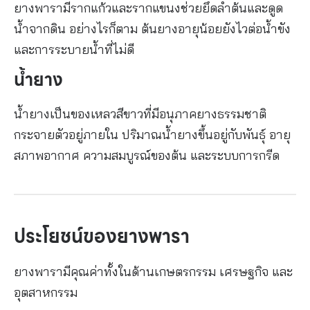
ยางพารามีรากแก้วและรากแขนงช่วยยึดลำต้นและดูด
น้ำจากดิน อย่างไรก็ตาม ต้นยางอายุน้อยยังไวต่อน้ำขัง
และการระบายน้ำที่ไม่ดี
น้ำยาง
น้ำยางเป็นของเหลวสีขาวที่มีอนุภาคยางธรรมชาติ
กระจายตัวอยู่ภายใน ปริมาณน้ำยางขึ้นอยู่กับพันธุ์ อายุ
สภาพอากาศ ความสมบูรณ์ของต้น และระบบการกรีด
ประโยชน์ของยางพารา
ยางพารามีคุณค่าทั้งในด้านเกษตรกรรม เศรษฐกิจ และ
อุตสาหกรรม