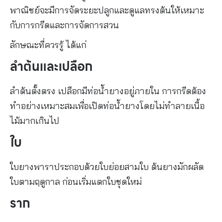
พาณิชย์จะมีการจัดระยะปลูกและดูแลทรงต้นให้เหมาะ
กับการกรีดและการจัดการสวน
ลักษณะที่ควรรู้ ได้แก่
ลำต้นและเปลือก
ลำต้นตั้งตรง เปลือกมีท่อน้ำยางอยู่ภายใน การกรีดต้อง
ทำอย่างเหมาะสมเพื่อเปิดท่อน้ำยางโดยไม่ทำลายเนื้อ
ไม้มากเกินไป
ใบ
ใบยางพาราประกอบด้วยใบย่อยสามใบ ต้นยางมักผลัด
ใบตามฤดูกาล ก่อนเริ่มแตกใบชุดใหม่
ราก