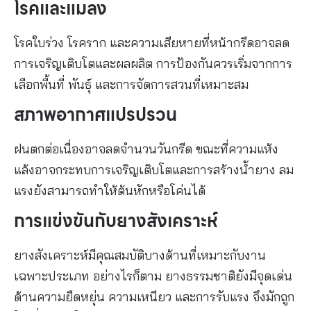
โรคและแมลง
โรคใบร่วง โรคราก และความเสียหายที่หน้ากรีดอาจลด
การเจริญเติบโตและผลผลิต การป้องกันควรเริ่มจากการ
เลือกพื้นที่ พันธุ์ และการจัดการสวนที่เหมาะสม
สภาพอากาศแปรปรวน
ฝนตกต่อเนื่องอาจลดจำนวนวันกรีด ขณะที่ความแห้ง
แล้งอาจกระทบการเจริญเติบโตและการสร้างน้ำยาง ลม
แรงยังสามารถทำให้ต้นหักหรือโค่นได้
การแข่งขันกับยางสังเคราะห์
ยางสังเคราะห์มีคุณสมบัติบางด้านที่เหมาะกับงาน
เฉพาะประเภท อย่างไรก็ตาม ยางธรรมชาติยังมีจุดเด่น
ด้านความยืดหยุ่น ความเหนียว และการรับแรง จึงมักถูก