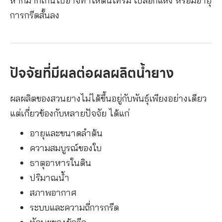
หากมากเกินไปอาจทำให้ต้นโทรม เปลือกแห้ง หรือมีอายุ
การกรีดสั้นลง
ปัจจัยที่มีผลต่อผลผลิตน้ำยาง
ผลผลิตของสวนยางไม่ได้ขึ้นอยู่กับพันธุ์เพียงอย่างเดียว
แต่เกี่ยวข้องกับหลายปัจจัย ได้แก่
อายุและขนาดลำต้น
ความสมบูรณ์ของใบ
ธาตุอาหารในดิน
ปริมาณน้ำ
สภาพอากาศ
ระบบและความถี่การกรีด