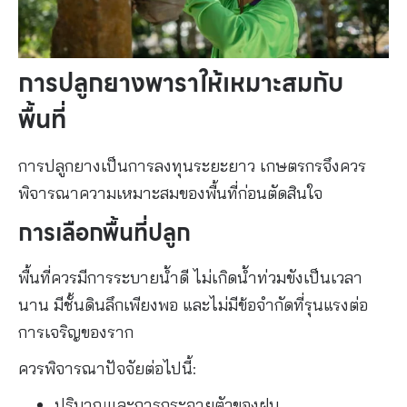
การปลูกยางพาราให้เหมาะสมกับ
พื้นที่
การปลูกยางเป็นการลงทุนระยะยาว เกษตรกรจึงควร
พิจารณาความเหมาะสมของพื้นที่ก่อนตัดสินใจ
การเลือกพื้นที่ปลูก
พื้นที่ควรมีการระบายน้ำดี ไม่เกิดน้ำท่วมขังเป็นเวลา
นาน มีชั้นดินลึกเพียงพอ และไม่มีข้อจำกัดที่รุนแรงต่อ
การเจริญของราก
ควรพิจารณาปัจจัยต่อไปนี้:
ปริมาณและการกระจายตัวของฝน