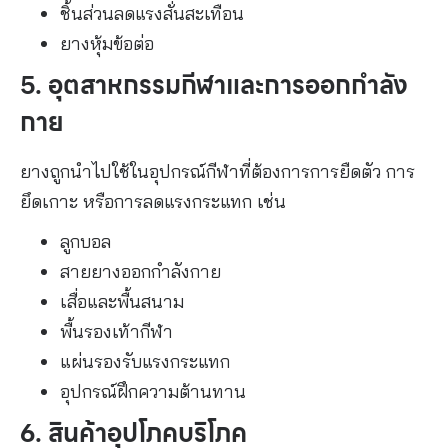
ชิ้นส่วนลดแรงสั่นสะเทือน
ยางหุ้มข้อต่อ
5. อุตสาหกรรมกีฬาและการออกกำลัง
กาย
ยางถูกนำไปใช้ในอุปกรณ์กีฬาที่ต้องการการยืดตัว การ
ยึดเกาะ หรือการลดแรงกระแทก เช่น
ลูกบอล
สายยางออกกำลังกาย
เสื่อและพื้นสนาม
พื้นรองเท้ากีฬา
แผ่นรองรับแรงกระแทก
อุปกรณ์ฝึกความต้านทาน
6. สินค้าอุปโภคบริโภค