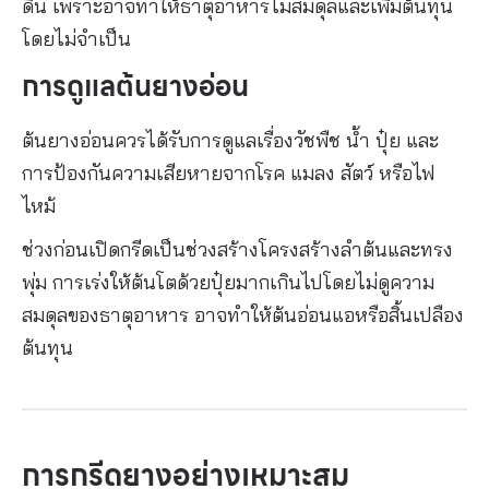
ดิน เพราะอาจทำให้ธาตุอาหารไม่สมดุลและเพิ่มต้นทุน
โดยไม่จำเป็น
การดูแลต้นยางอ่อน
ต้นยางอ่อนควรได้รับการดูแลเรื่องวัชพืช น้ำ ปุ๋ย และ
การป้องกันความเสียหายจากโรค แมลง สัตว์ หรือไฟ
ไหม้
ช่วงก่อนเปิดกรีดเป็นช่วงสร้างโครงสร้างลำต้นและทรง
พุ่ม การเร่งให้ต้นโตด้วยปุ๋ยมากเกินไปโดยไม่ดูความ
สมดุลของธาตุอาหาร อาจทำให้ต้นอ่อนแอหรือสิ้นเปลือง
ต้นทุน
การกรีดยางอย่างเหมาะสม